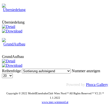
Übersiedelung
GrundAufbau
Reihenfolge
Nummer anzeigen
Powered by
Phoca Gallery
Copyright © 2022 ModellEisenbahnClub Wien Nord * All Rights Reserved * V2.21 *
1.1.2022
www.mec-wiennord.at